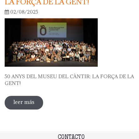
LA FORÇA DE LA GENT!
02/08/2025
50 ANYS DEL MUSEU DEL CÀNTIR: LA FORÇA DE LA
GENT!
leer más
sobre 50 anys del museu del càntir: la
força de la gent!
CONTACTO