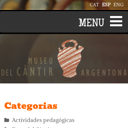
Pasar al contenido principal
CAT
ESP
ENG
Categorias
Actividades pedagógicas