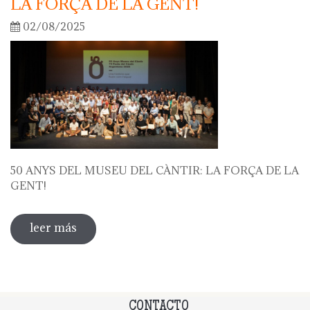
LA FORÇA DE LA GENT!
02/08/2025
50 ANYS DEL MUSEU DEL CÀNTIR: LA FORÇA DE LA
GENT!
leer más
sobre 50 anys del museu del càntir: la
força de la gent!
CONTACTO