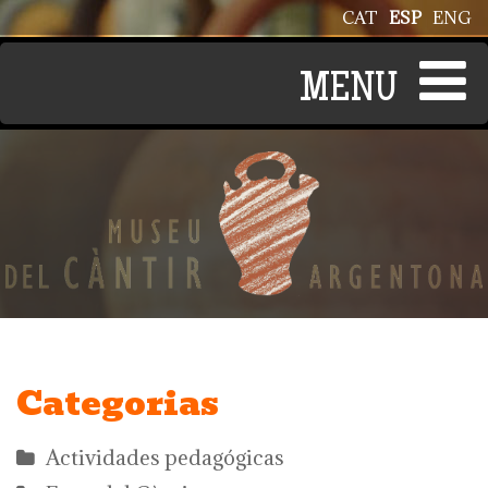
Pasar al contenido principal
CAT
ESP
ENG
Categorias
Actividades pedagógicas