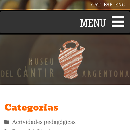
Pasar al contenido principal
CAT
ESP
ENG
Categorias
Actividades pedagógicas