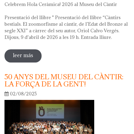
Celebrem Hola Ceràmica! 2026 al Museu del Càntir
Presentació del llibre " Presentació del llibre “Càntirs
bestials. El zoomorfisme al càntir, de l’Edat del Bronze al
segle XXI” a càrrec del seu autor, Oriol Calvo Vergés.
Dijous, 9 d'abril de 2026 a les 19 h. Entrada lliure.
leer más
sobre hola ceràmica! 2026
50 ANYS DEL MUSEU DEL CÀNTIR:
LA FORÇA DE LA GENT!
02/08/2025