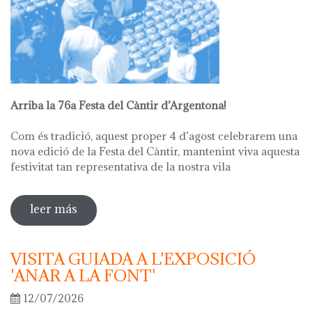
Arriba la 76a Festa del Càntir d’Argentona!
Com és tradició, aquest proper 4 d’agost celebrarem una
nova edició de la Festa del Càntir, mantenint viva aquesta
festivitat tan representativa de la nostra vila
leer más
sobre 76ª festa del càntir
VISITA GUIADA A L'EXPOSICIÓ
'ANAR A LA FONT'
12/07/2026