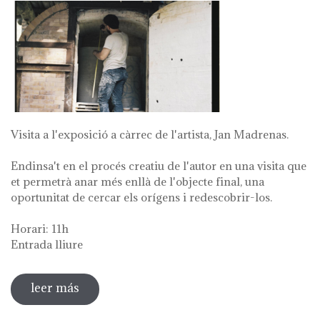
Visita a l'exposició a càrrec de l'artista, Jan Madrenas.
Endinsa't en el procés creatiu de l'autor en una visita que
et permetrà anar més enllà de l'objecte final, una
oportunitat de cercar els orígens i redescobrir-los.
Horari: 11h
Entrada lliure
leer más
sobre visita guiada a l'exposició 'anar a la
font'