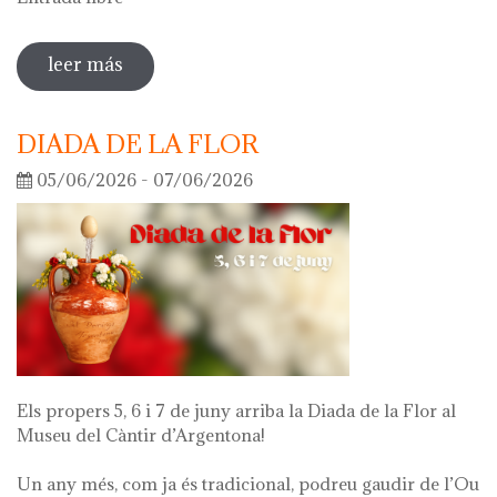
leer más
sobre visita guiada a la exposición 'lo
que queda de mí'
DIADA DE LA FLOR
05/06/2026 - 07/06/2026
Els propers 5, 6 i 7 de juny arriba la Diada de la Flor al
Museu del Càntir d’Argentona!
Un any més, com ja és tradicional, podreu gaudir de l’Ou