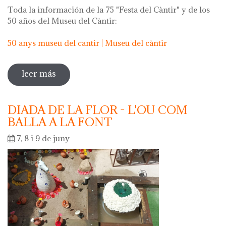
Toda la información de la 75 "Festa del Càntir" y de los
50 años del Museu del Càntir:
50 anys museu del cantir | Museu del càntir
leer más
sobre 75 "festa del càntir"
DIADA DE LA FLOR - L'OU COM
BALLA A LA FONT
7, 8 i 9 de juny