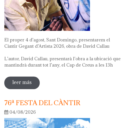
El proper 4 d’agost, Sant Domingo, presentarem el
Càntir Gegant d’Artista 2026, obra de David Callau
L’autor, David Callau, presentarà l’obra a la ubicació que
mantindrà durant tot l’any, el Cap de Creus a les 13h
leer más
sobre presentació càntir gegant d'artista
76ª FESTA DEL CÀNTIR
04/08/2026