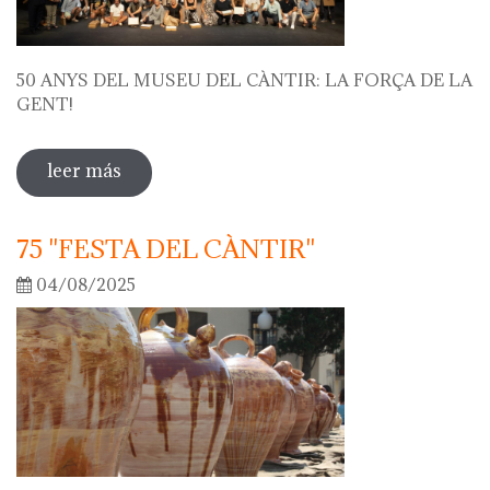
50 ANYS DEL MUSEU DEL CÀNTIR: LA FORÇA DE LA
GENT!
leer más
sobre 50 anys del museu del càntir: la
força de la gent!
75 "FESTA DEL CÀNTIR"
04/08/2025