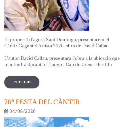
El proper 4 d’agost, Sant Domingo, presentarem el
Càntir Gegant d’Artista 2026, obra de David Callau
L’autor, David Callau, presentarà l’obra a la ubicació que
mantindrà durant tot l’any, el Cap de Creus a les 13h
leer más
sobre presentació càntir gegant d'artista
76ª FESTA DEL CÀNTIR
04/08/2026