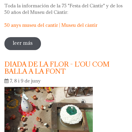
Toda la información de la 75 "Festa del Càntir" y de los
50 años del Museu del Càntir:
50 anys museu del cantir | Museu del càntir
leer más
sobre 75 "festa del càntir"
DIADA DE LA FLOR - L'OU COM
BALLA A LA FONT
7, 8 i 9 de juny