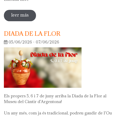
leer más
sobre visita guiada a la exposición 'lo
que queda de mí'
DIADA DE LA FLOR
05/06/2026 - 07/06/2026
Els propers 5, 6 i 7 de juny arriba la Diada de la Flor al
Museu del Càntir d’Argentona!
Un any més, com ja és tradicional, podreu gaudir de l’Ou