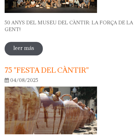
50 ANYS DEL MUSEU DEL CÀNTIR: LA FORÇA DE LA
GENT!
leer más
sobre 50 anys del museu del càntir: la
força de la gent!
75 "FESTA DEL CÀNTIR"
04/08/2025