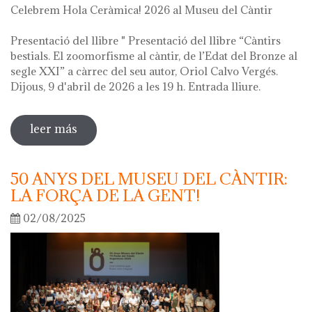
Celebrem Hola Ceràmica! 2026 al Museu del Càntir
Presentació del llibre " Presentació del llibre “Càntirs
bestials. El zoomorfisme al càntir, de l’Edat del Bronze al
segle XXI” a càrrec del seu autor, Oriol Calvo Vergés.
Dijous, 9 d'abril de 2026 a les 19 h. Entrada lliure.
leer más
sobre hola ceràmica! 2026
50 ANYS DEL MUSEU DEL CÀNTIR:
LA FORÇA DE LA GENT!
02/08/2025