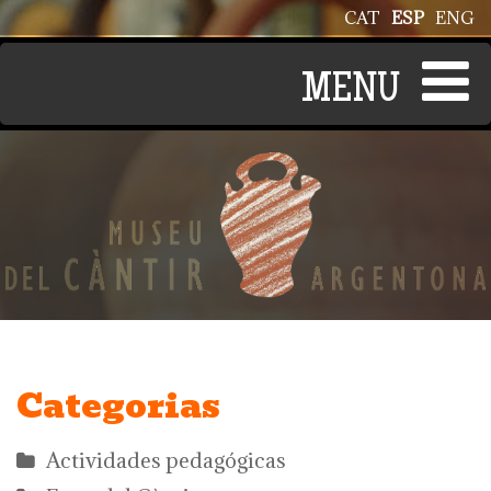
Pasar al contenido principal
CAT
ESP
ENG
Categorias
Actividades pedagógicas