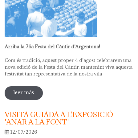
Arriba la 76a Festa del Càntir d’Argentona!
Com és tradició, aquest proper 4 d’agost celebrarem una
nova edició de la Festa del Càntir, mantenint viva aquesta
festivitat tan representativa de la nostra vila
leer más
sobre 76ª festa del càntir
VISITA GUIADA A L'EXPOSICIÓ
'ANAR A LA FONT'
12/07/2026