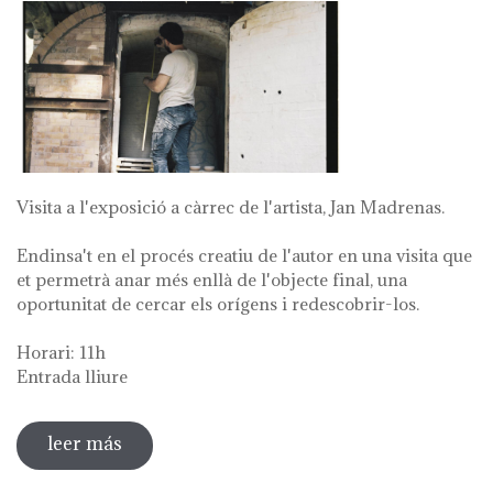
Visita a l'exposició a càrrec de l'artista, Jan Madrenas.
Endinsa't en el procés creatiu de l'autor en una visita que
et permetrà anar més enllà de l'objecte final, una
oportunitat de cercar els orígens i redescobrir-los.
Horari: 11h
Entrada lliure
leer más
sobre visita guiada a l'exposició 'anar a la
font'