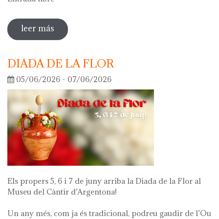
leer más
sobre visita guiada a la exposición 'lo
que queda de mí'
DIADA DE LA FLOR
05/06/2026 - 07/06/2026
Els propers 5, 6 i 7 de juny arriba la Diada de la Flor al
Museu del Càntir d’Argentona!
Un any més, com ja és tradicional, podreu gaudir de l’Ou