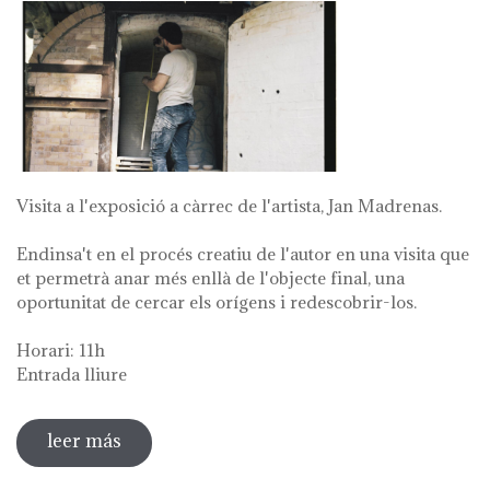
Visita a l'exposició a càrrec de l'artista, Jan Madrenas.
Endinsa't en el procés creatiu de l'autor en una visita que
et permetrà anar més enllà de l'objecte final, una
oportunitat de cercar els orígens i redescobrir-los.
Horari: 11h
Entrada lliure
leer más
sobre visita guiada a l'exposició 'anar a la
font'