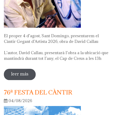
El proper 4 d’agost, Sant Domingo, presentarem el
Càntir Gegant d’Artista 2026, obra de David Callau
L’autor, David Callau, presentarà l’obra a la ubicació que
mantindrà durant tot l’any, el Cap de Creus a les 13h
leer más
sobre presentació càntir gegant d'artista
76ª FESTA DEL CÀNTIR
04/08/2026