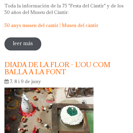
Toda la información de la 75 "Festa del Càntir" y de los
50 años del Museu del Càntir:
50 anys museu del cantir | Museu del càntir
leer más
sobre 75 "festa del càntir"
DIADA DE LA FLOR - L'OU COM
BALLA A LA FONT
7, 8 i 9 de juny