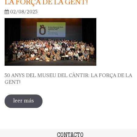
LA FORÇA DE LA GENT!
02/08/2025
50 ANYS DEL MUSEU DEL CÀNTIR: LA FORÇA DE LA
GENT!
leer más
sobre 50 anys del museu del càntir: la
força de la gent!
CONTACTO