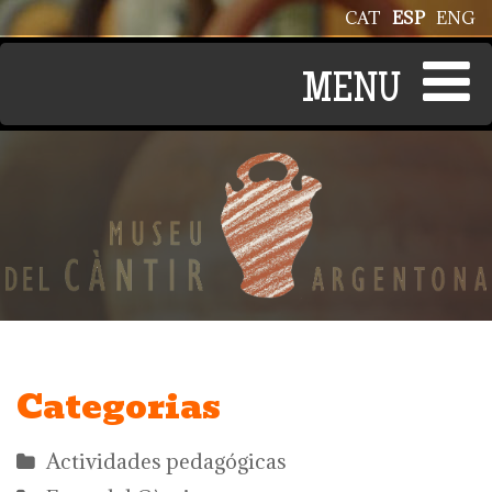
Pasar al contenido principal
CAT
ESP
ENG
Categorias
Actividades pedagógicas