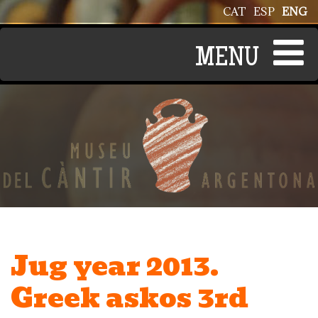
Skip to main content
CAT
ESP
ENG
Jug year 2013.
Greek askos 3rd