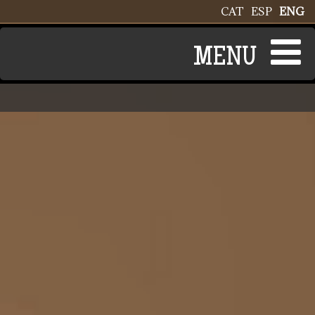
Skip to main content
CAT
ESP
ENG