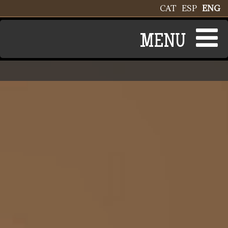
Skip to main content
CAT
ESP
ENG