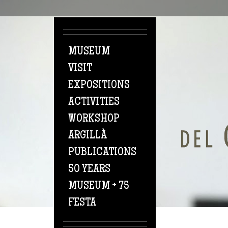
Skip to main content
MUSEUM
VISIT
EXPOSITIONS
ACTIVITIES
WORKSHOP
ARGILLÀ
PUBLICATIONS
50 YEARS
MUSEUM + 75
FESTA