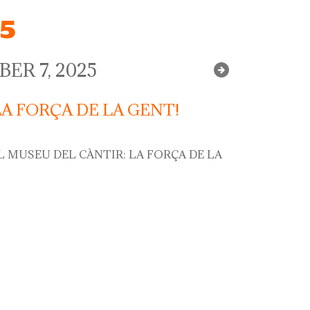
25
ER 7, 2025
LA FORÇA DE LA GENT!
L MUSEU DEL CÀNTIR: LA FORÇA DE LA
orça de la gent!