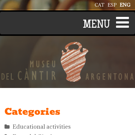
Skip to main content
CAT
ESP
ENG
Categories
Educational activities