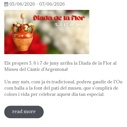
05/06/2026 - 07/06/2026
Els propers 5, 6 i 7 de juny arriba la Diada de la Flor al
Museu del Càntir d’Argentona!
Un any més, com ja és tradicional, podreu gaudir de l’Ou
com balla a la font del pati del museu, que s’omplirà de
colors i vida per celebrar aquest dia tan especial.
read more
about diada de la flor