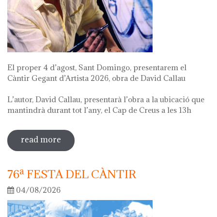
El proper 4 d’agost, Sant Domingo, presentarem el
Càntir Gegant d’Artista 2026, obra de David Callau
L’autor, David Callau, presentarà l’obra a la ubicació que
mantindrà durant tot l’any, el Cap de Creus a les 13h
read more
sobre presentació càntir gegant
d'artista
76ª FESTA DEL CÀNTIR
04/08/2026