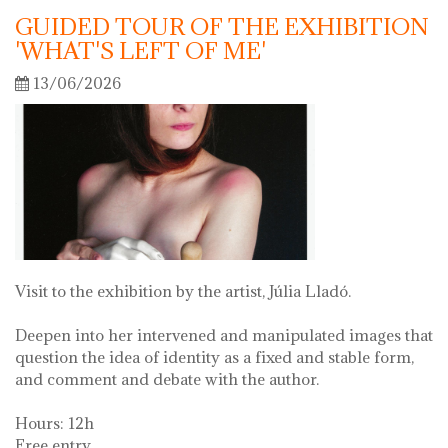
GUIDED TOUR OF THE EXHIBITION
'WHAT'S LEFT OF ME'
13/06/2026
Visit to the exhibition by the artist, Júlia Lladó.
Deepen into her intervened and manipulated images that
question the idea of identity as a fixed and stable form,
and comment and debate with the author.
Hours: 12h
Free entry