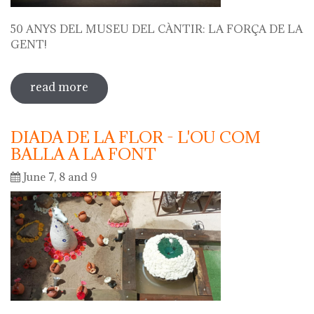
50 ANYS DEL MUSEU DEL CÀNTIR: LA FORÇA DE LA
GENT!
read more
sobre 50 anys del museu del càntir: la
força de la gent!
DIADA DE LA FLOR - L'OU COM
BALLA A LA FONT
June 7, 8 and 9