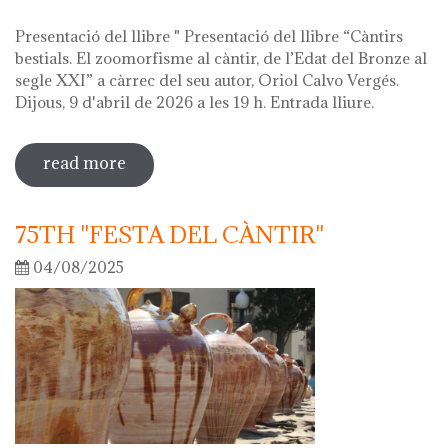
Presentació del llibre " Presentació del llibre “Càntirs
bestials. El zoomorfisme al càntir, de l’Edat del Bronze al
segle XXI” a càrrec del seu autor, Oriol Calvo Vergés.
Dijous, 9 d'abril de 2026 a les 19 h. Entrada lliure.
read more
sobre hola ceràmica! 2026
75TH "FESTA DEL CÀNTIR"
04/08/2025