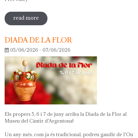
read more
sobre guided tour of the exhibition
'what's left of me'
DIADA DE LA FLOR
05/06/2026 - 07/06/2026
Els propers 5, 6 i 7 de juny arriba la Diada de la Flor al
Museu del Càntir d’Argentona!
Un any més, com ja és tradicional, podreu gaudir de l’Ou