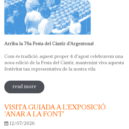
Arriba la 76a Festa del Càntir d’Argentona!
Com és tradició, aquest proper 4 d’agost celebrarem una
nova edició de la Festa del Càntir, mantenint viva aquesta
festivitat tan representativa de la nostra vila
read more
sobre 76ª festa del càntir
VISITA GUIADA A L'EXPOSICIÓ
'ANAR A LA FONT'
12/07/2026