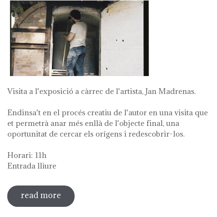
Visita a l'exposició a càrrec de l'artista, Jan Madrenas.
Endinsa't en el procés creatiu de l'autor en una visita que
et permetrà anar més enllà de l'objecte final, una
oportunitat de cercar els orígens i redescobrir-los.
Horari: 11h
Entrada lliure
read more
sobre visita guiada a l'exposició 'anar a
la font'