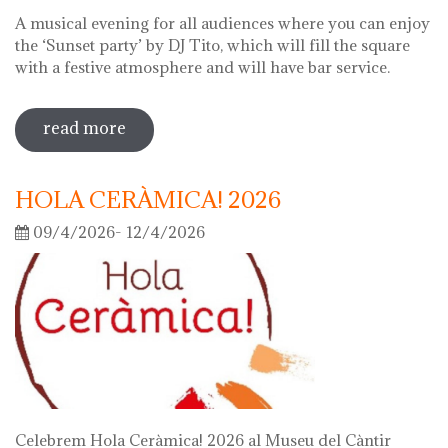
A musical evening for all audiences where you can enjoy
the ‘Sunset party’ by DJ Tito, which will fill the square
with a festive atmosphere and will have bar service.
read more
sobre night of the museums 2026
HOLA CERÀMICA! 2026
09/4/2026- 12/4/2026
Celebrem Hola Ceràmica! 2026 al Museu del Càntir