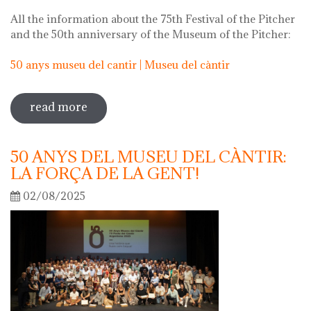
All the information about the 75th Festival of the Pitcher
and the 50th anniversary of the Museum of the Pitcher:
50 anys museu del cantir | Museu del càntir
read more
sobre 75th "festa del càntir"
50 ANYS DEL MUSEU DEL CÀNTIR:
LA FORÇA DE LA GENT!
02/08/2025