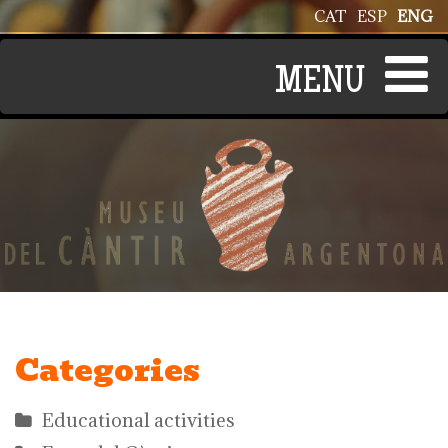
Skip to main content
CAT
ESP
ENG
Categories
Educational activities