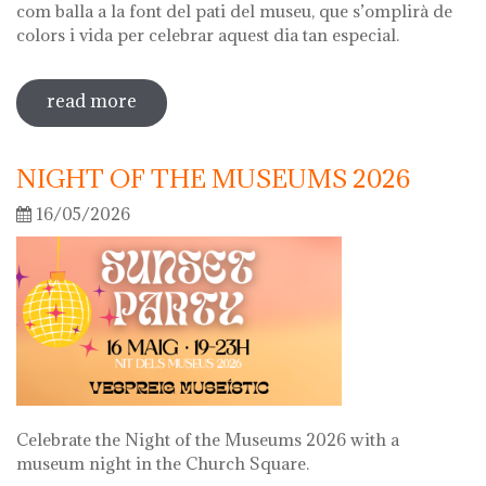
com balla a la font del pati del museu, que s’omplirà de
colors i vida per celebrar aquest dia tan especial.
read more
sobre diada de la flor
NIGHT OF THE MUSEUMS 2026
16/05/2026
Celebrate the Night of the Museums 2026 with a
museum night in the Church Square.