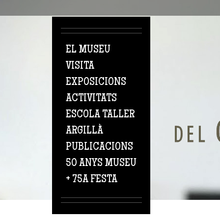
Vés al contingut
EL MUSEU
VISITA
EXPOSICIONS
ACTIVITATS
ESCOLA TALLER
ARGILLÀ
PUBLICACIONS
50 ANYS MUSEU
+ 75A FESTA