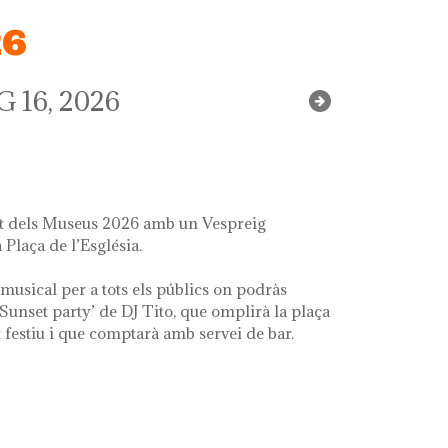
26
 16, 2026
it dels Museus 2026 amb un Vespreig
 Plaça de l’Església.
musical per a tots els públics on podràs
‘Sunset party’ de DJ Tito, que omplirà la plaça
festiu i que comptarà amb servei de bar.