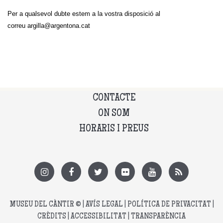
Per a qualsevol dubte estem a la vostra disposició al
correu
argilla@argentona.cat
CONTACTE
ON SOM
HORARIS I PREUS
MUSEU DEL CÀNTIR
© |
AVÍS LEGAL
|
POLÍTICA DE PRIVACITAT
|
CRÈDITS
|
ACCESSIBILITAT
|
TRANSPARÈNCIA