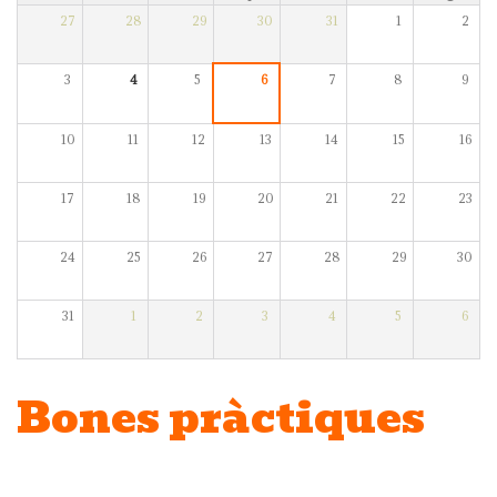
27
28
29
30
31
1
2
3
4
5
6
7
8
9
10
11
12
13
14
15
16
17
18
19
20
21
22
23
24
25
26
27
28
29
30
31
1
2
3
4
5
6
Bones pràctiques