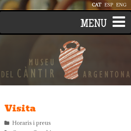
Vés al contingut
CAT
ESP
ENG
Visita
Horaris i preus