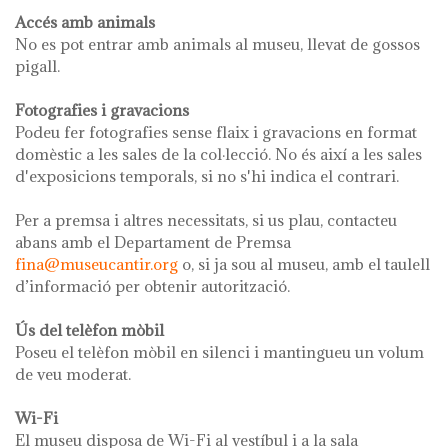
Accés amb animals
No es pot entrar amb animals al museu, llevat de gossos
pigall.
Fotografies i gravacions
Podeu fer fotografies sense flaix i gravacions en format
domèstic a les sales de la col·lecció. No és així a les sales
d'exposicions temporals, si no s'hi indica el contrari.
Per a premsa i altres necessitats, si us plau, contacteu
abans amb el Departament de Premsa
fina@museucantir.org
o, si ja sou al museu, amb el taulell
d’informació per obtenir autorització.
Ús del telèfon mòbil
Poseu el telèfon mòbil en silenci i mantingueu un volum
de veu moderat.
Wi-Fi
El museu disposa de Wi-Fi al vestíbul i a la sala