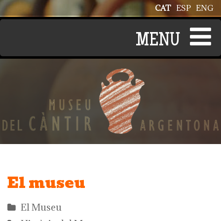
Vés al contingut
CAT
ESP
ENG
El museu
El Museu