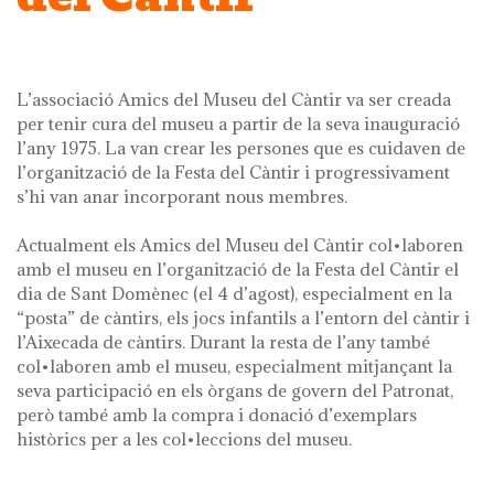
L’associació Amics del Museu del Càntir va ser creada
per tenir cura del museu a partir de la seva inauguració
l’any 1975. La van crear les persones que es cuidaven de
l’organització de la Festa del Càntir i progressivament
s’hi van anar incorporant nous membres.
Actualment els Amics del Museu del Càntir col•laboren
amb el museu en l’organització de la Festa del Càntir el
dia de Sant Domènec (el 4 d’agost), especialment en la
“posta” de càntirs, els jocs infantils a l’entorn del càntir i
l’Aixecada de càntirs. Durant la resta de l’any també
col•laboren amb el museu, especialment mitjançant la
seva participació en els òrgans de govern del Patronat,
però també amb la compra i donació d’exemplars
històrics per a les col•leccions del museu.