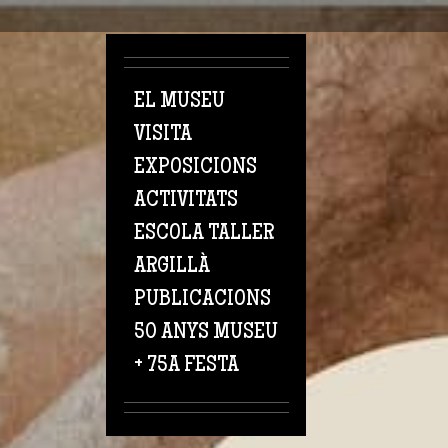
Vés al contingut
EL MUSEU
VISITA
EXPOSICIONS
ACTIVITATS
ESCOLA TALLER
ARGILLÀ
PUBLICACIONS
50 ANYS MUSEU
+ 75A FESTA