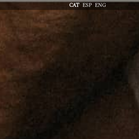
CAT
ESP
ENG