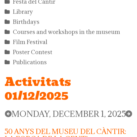
Festa del Càntir
Library
Birthdays
Courses and workshops in the museum
Film Festival
Poster Contest
Publications
Activitats
01/12/2025
MONDAY, DECEMBER 1, 2025
50 ANYS DEL MUSEU DEL CÀNTIR: