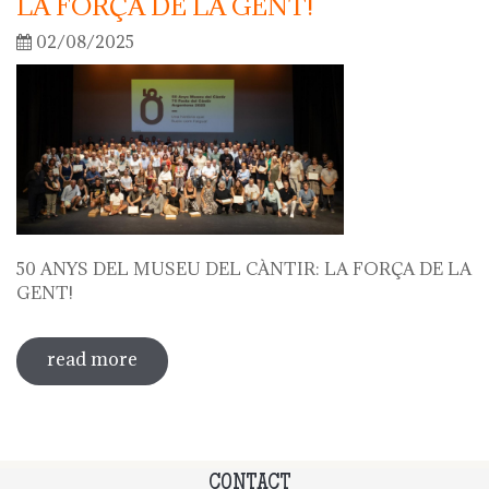
LA FORÇA DE LA GENT!
02/08/2025
50 ANYS DEL MUSEU DEL CÀNTIR: LA FORÇA DE LA
GENT!
read more
about 50 anys del museu del càntir: la
força de la gent!
CONTACT