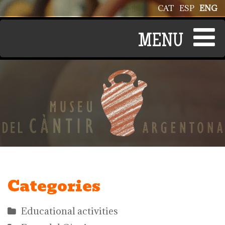
Skip to main content
CAT
ESP
ENG
Categories
Educational activities