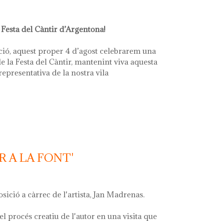
 Festa del Càntir d’Argentona!
ció, aquest proper 4 d’agost celebrarem una
e la Festa del Càntir, mantenint viva aquesta
 representativa de la nostra vila
R A LA FONT'
osició a càrrec de l'artista, Jan Madrenas.
el procés creatiu de l'autor en una visita que