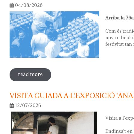
04/08/2026
Arriba la 76a
Com és tradi
nova edició d
festivitat tan
read more
sobre 76ª festa del càntir
VISITA GUIADA A L'EXPOSICIÓ 'ANA
12/07/2026
Visita a l'exp
Endinsa't en 