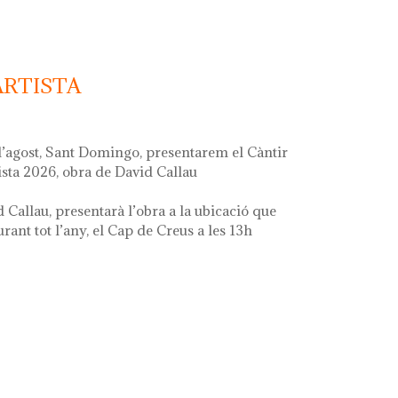
ARTISTA
d’agost, Sant Domingo, presentarem el Càntir
ista 2026, obra de David Callau
d Callau, presentarà l’obra a la ubicació que
ant tot l’any, el Cap de Creus a les 13h
ta