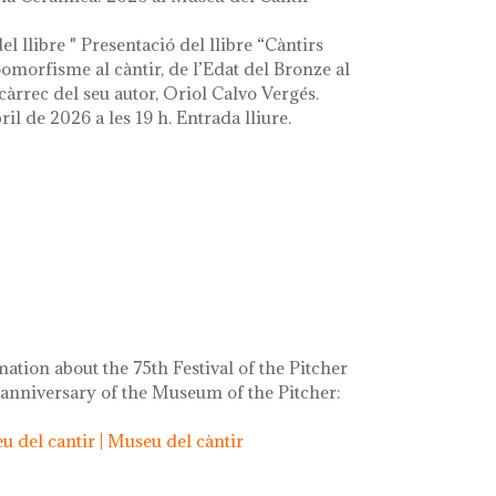
el llibre " Presentació del llibre “Càntirs
zoomorfisme al càntir, de l’Edat del Bronze al
càrrec del seu autor, Oriol Calvo Vergés.
ril de 2026 a les 19 h. Entrada lliure.
mation about the 75th Festival of the Pitcher
 anniversary of the Museum of the Pitcher:
 del cantir | Museu del càntir