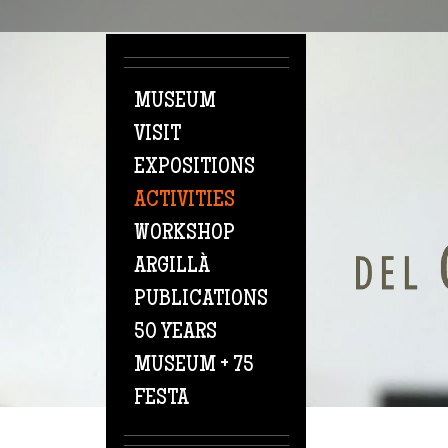
Skip to main content
MUSEUM
VISIT
EXPOSITIONS
ACTIVITIES
WORKSHOP
ARGILLÀ
PUBLICATIONS
50 YEARS
MUSEUM + 75
FESTA