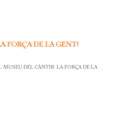
LA FORÇA DE LA GENT!
L MUSEU DEL CÀNTIR: LA FORÇA DE LA
orça de la gent!