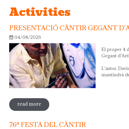
Activities
PRESENTACIÓ CÀNTIR GEGANT D'
04/08/2026
El proper 4 
Gegant d’Art
L’autor, Davi
mantindrà dur
read more
sobre presentació càntir gegant d'artis
76ª FESTA DEL CÀNTIR