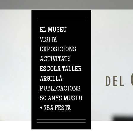
Vés al contingut
EL MUSEU
VISITA
EXPOSICIONS
ACTIVITATS
ESCOLA TALLER
ARGILLÀ
PUBLICACIONS
50 ANYS MUSEU
+ 75A FESTA