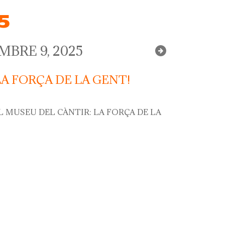
5
BRE 9, 2025
LA FORÇA DE LA GENT!
L MUSEU DEL CÀNTIR: LA FORÇA DE LA
força de la gent!