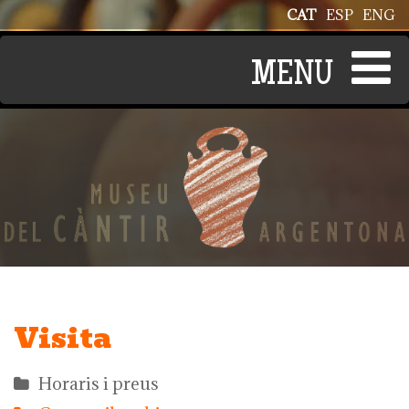
Vés al contingut
CAT
ESP
ENG
Visita
Horaris i preus