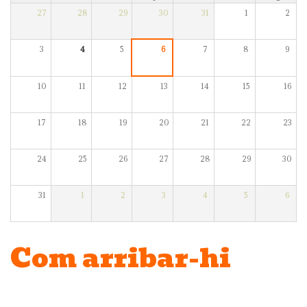
27
28
29
30
31
1
2
3
4
5
6
7
8
9
10
11
12
13
14
15
16
17
18
19
20
21
22
23
24
25
26
27
28
29
30
31
1
2
3
4
5
6
Com arribar-hi