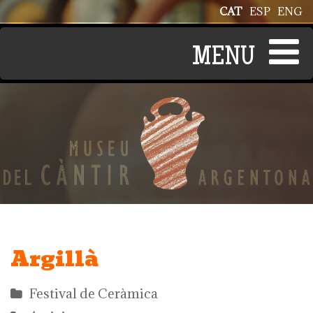
Vés al contingut
CAT
ESP
ENG
Argillà
Festival de Ceràmica