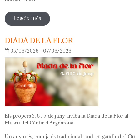
llegeix més
sobre visita guiada a l'exposició 'el
que queda de mi'
DIADA DE LA FLOR
05/06/2026 - 07/06/2026
Els propers 5, 6 i 7 de juny arriba la Diada de la Flor al
Museu del Càntir d’Argentona!
Un any més, com ja és tradicional, podreu gaudir de l’Ou