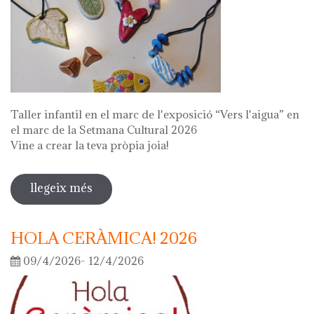
Taller infantil en el marc de l'exposició “Vers l'aigua” en
el marc de la Setmana Cultural 2026
Vine a crear la teva pròpia joia!
llegeix més
sobre fes la teva joia!
HOLA CERÀMICA! 2026
09/4/2026- 12/4/2026