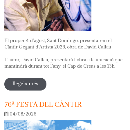
El proper 4 d’agost, Sant Domingo, presentarem el
Càntir Gegant d’Artista 2026, obra de David Callau
L’autor, David Callau, presentarà l’obra a la ubicació que
mantindrà durant tot l’any, el Cap de Creus a les 13h
llegeix més
sobre presentació càntir gegant
d'artista
76ª FESTA DEL CÀNTIR
04/08/2026