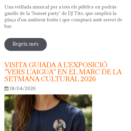
Una vetllada musical per a tots els públics on podràs
gaudir de la ‘Sunset party’ de DJ Tito, que omplirà la
plaça d’un ambient festiu i que comptarà amb servei de
bar.
llegeix més
sobre nit dels museus 2026
VISITA GUIADA A L'EXPOSICIÓ
"VERS L'AIGUA" EN EL MARC DE LA
SETMANA CULTURAL 2026
18/04/2026