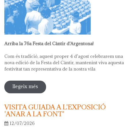
Arriba la 76a Festa del Càntir d’Argentona!
Com és tradició, aquest proper 4 d’agost celebrarem una
nova edició de la Festa del Càntir, mantenint viva aquesta
festivitat tan representativa de la nostra vila
llegeix més
sobre 76ª festa del càntir
VISITA GUIADA A L'EXPOSICIÓ
'ANAR A LA FONT'
12/07/2026