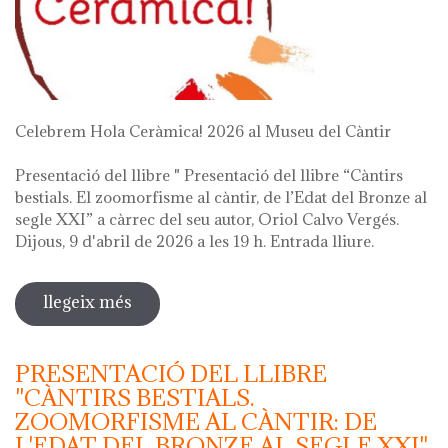
Celebrem Hola Ceràmica! 2026 al Museu del Càntir
Presentació del llibre " Presentació del llibre “Càntirs
bestials. El zoomorfisme al càntir, de l’Edat del Bronze al
segle XXI” a càrrec del seu autor, Oriol Calvo Vergés.
Dijous, 9 d'abril de 2026 a les 19 h. Entrada lliure.
llegeix més
sobre hola ceràmica! 2026
PRESENTACIÓ DEL LLIBRE
"CÀNTIRS BESTIALS.
ZOOMORFISME AL CÀNTIR: DE
L'EDAT DEL BRONZE AL SEGLE XXI"