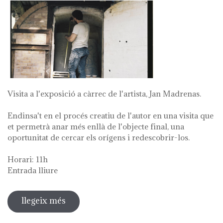
Visita a l'exposició a càrrec de l'artista, Jan Madrenas.
Endinsa't en el procés creatiu de l'autor en una visita que
et permetrà anar més enllà de l'objecte final, una
oportunitat de cercar els orígens i redescobrir-los.
Horari: 11h
Entrada lliure
llegeix més
sobre visita guiada a l'exposició 'anar
a la font'