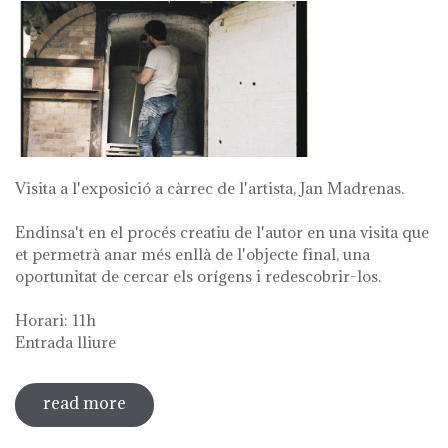
Visita a l'exposició a càrrec de l'artista, Jan Madrenas.
Endinsa't en el procés creatiu de l'autor en una visita que
et permetrà anar més enllà de l'objecte final, una
oportunitat de cercar els orígens i redescobrir-los.
Horari: 11h
Entrada lliure
read more
sobre visita guiada a l'exposició 'anar a
la font'