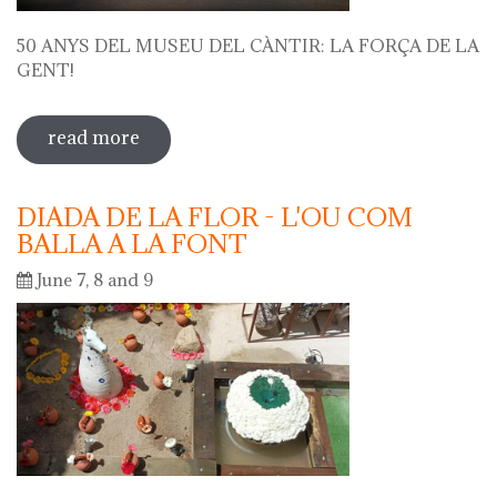
50 ANYS DEL MUSEU DEL CÀNTIR: LA FORÇA DE LA
GENT!
read more
sobre 50 anys del museu del càntir: la
força de la gent!
DIADA DE LA FLOR - L'OU COM
BALLA A LA FONT
June 7, 8 and 9