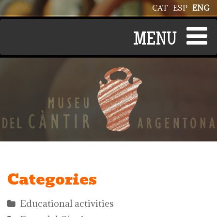
Skip to main content
CAT
ESP
ENG
Categories
Educational activities