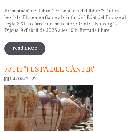
Presentació del llibre " Presentació del llibre “Càntirs
bestials. El zoomorfisme al càntir, de l’Edat del Bronze al
segle XXI” a càrrec del seu autor, Oriol Calvo Vergés.
Dijous, 9 d'abril de 2026 a les 19 h. Entrada lliure.
read more
sobre hola ceràmica! 2026
75TH "FESTA DEL CÀNTIR"
04/08/2025