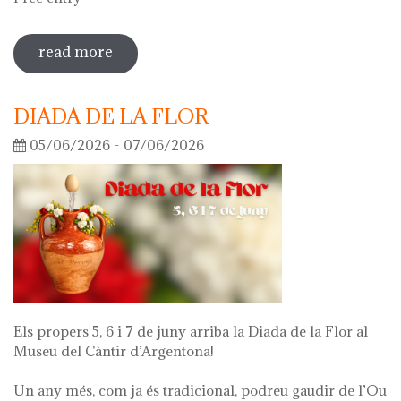
read more
sobre guided tour of the exhibition
'what's left of me'
DIADA DE LA FLOR
05/06/2026 - 07/06/2026
Els propers 5, 6 i 7 de juny arriba la Diada de la Flor al
Museu del Càntir d’Argentona!
Un any més, com ja és tradicional, podreu gaudir de l’Ou