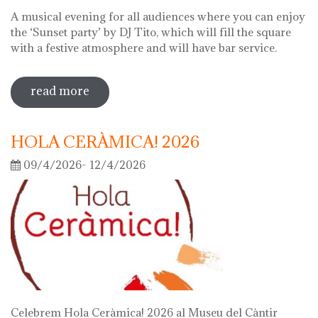
A musical evening for all audiences where you can enjoy
the ‘Sunset party’ by DJ Tito, which will fill the square
with a festive atmosphere and will have bar service.
read more
sobre night of the museums 2026
HOLA CERÀMICA! 2026
09/4/2026- 12/4/2026
Celebrem Hola Ceràmica! 2026 al Museu del Càntir