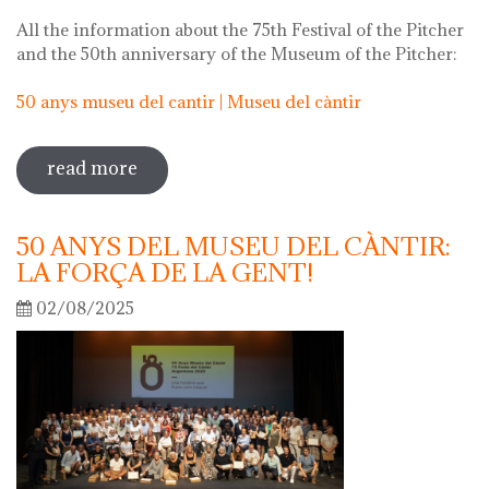
All the information about the 75th Festival of the Pitcher
and the 50th anniversary of the Museum of the Pitcher:
50 anys museu del cantir | Museu del càntir
read more
sobre 75th "festa del càntir"
50 ANYS DEL MUSEU DEL CÀNTIR:
LA FORÇA DE LA GENT!
02/08/2025