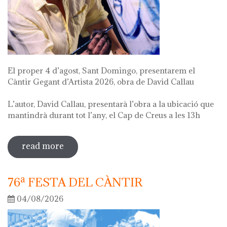
El proper 4 d’agost, Sant Domingo, presentarem el
Càntir Gegant d’Artista 2026, obra de David Callau
L’autor, David Callau, presentarà l’obra a la ubicació que
mantindrà durant tot l’any, el Cap de Creus a les 13h
read more
sobre presentació càntir gegant
d'artista
76ª FESTA DEL CÀNTIR
04/08/2026