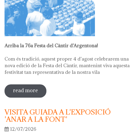
Arriba la 76a Festa del Càntir d’Argentona!
Com és tradició, aquest proper 4 d’agost celebrarem una
nova edició de la Festa del Càntir, mantenint viva aquesta
festivitat tan representativa de la nostra vila
read more
sobre 76ª festa del càntir
VISITA GUIADA A L'EXPOSICIÓ
'ANAR A LA FONT'
12/07/2026