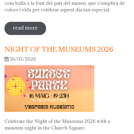
com balla a la font del pati del museu, que s’omplirà de
colors i vida per celebrar aquest dia tan especial.
read more
sobre diada de la flor
NIGHT OF THE MUSEUMS 2026
16/05/2026
Celebrate the Night of the Museums 2026 with a
museum night in the Church Square.