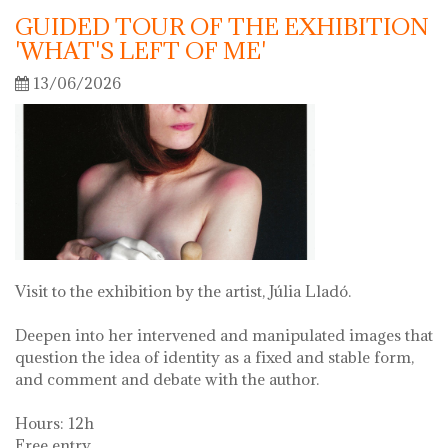
GUIDED TOUR OF THE EXHIBITION
'WHAT'S LEFT OF ME'
13/06/2026
Visit to the exhibition by the artist, Júlia Lladó.
Deepen into her intervened and manipulated images that
question the idea of identity as a fixed and stable form,
and comment and debate with the author.
Hours: 12h
Free entry