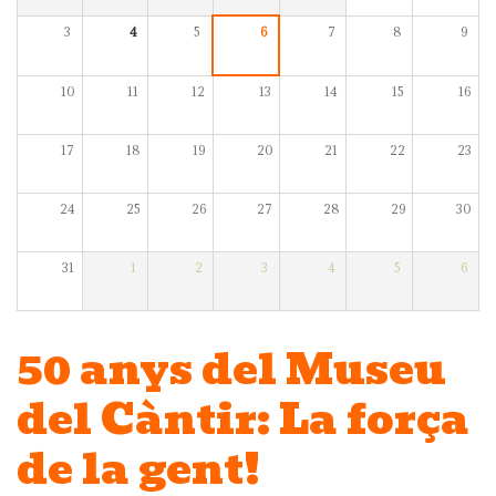
3
4
5
6
7
8
9
10
11
12
13
14
15
16
17
18
19
20
21
22
23
24
25
26
27
28
29
30
31
1
2
3
4
5
6
50 anys del Museu
del Càntir: La força
de la gent!