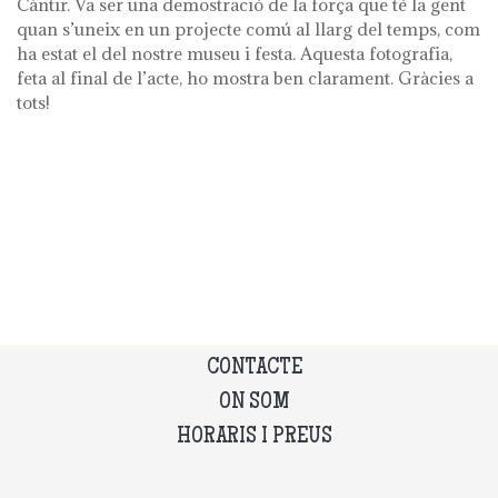
Càntir. Va ser una demostració de la força que té la gent
quan s’uneix en un projecte comú al llarg del temps, com
ha estat el del nostre museu i festa. Aquesta fotografia,
feta al final de l’acte, ho mostra ben clarament. Gràcies a
tots!
CONTACTE
ON SOM
HORARIS I PREUS