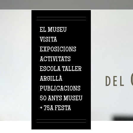
Vés al contingut
EL MUSEU
VISITA
EXPOSICIONS
ACTIVITATS
ESCOLA TALLER
ARGILLÀ
PUBLICACIONS
50 ANYS MUSEU
+ 75A FESTA