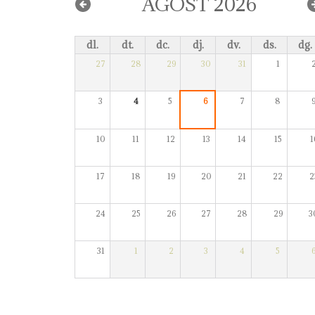
AGOST 2026
dl.
dt.
dc.
dj.
dv.
ds.
dg.
27
28
29
30
31
1
3
4
5
6
7
8
10
11
12
13
14
15
1
17
18
19
20
21
22
2
24
25
26
27
28
29
3
31
1
2
3
4
5