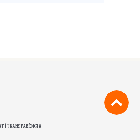
AT
|
TRANSPARÈNCIA