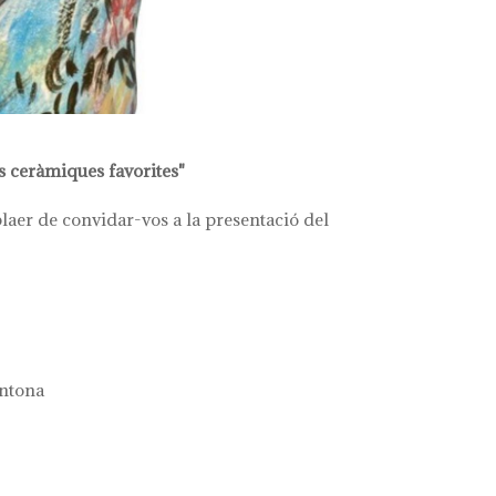
eràmiques favorites"
laer de convidar-vos a la presentació del
entona