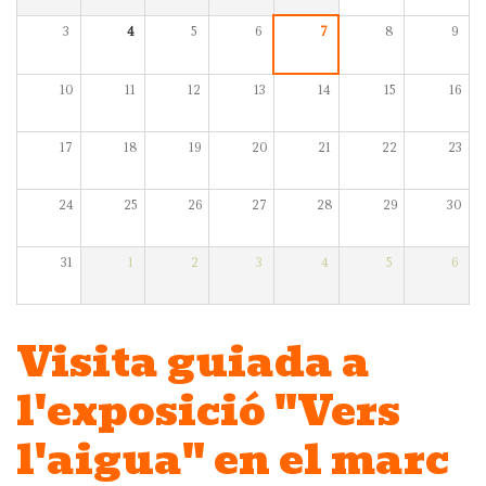
3
4
5
6
7
8
9
10
11
12
13
14
15
16
17
18
19
20
21
22
23
24
25
26
27
28
29
30
31
1
2
3
4
5
6
Visita guiada a
l'exposició "Vers
l'aigua" en el marc