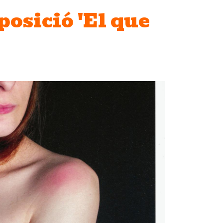
posició 'El que