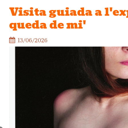
Visita guiada a l'ex
queda de mi'
13/06/2026