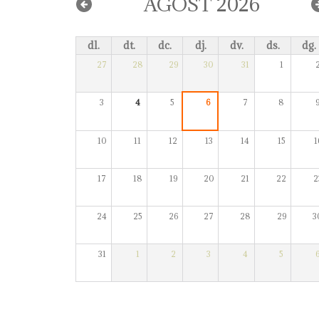
AGOST 2026
dl.
dt.
dc.
dj.
dv.
ds.
dg.
27
28
29
30
31
1
3
4
5
6
7
8
10
11
12
13
14
15
1
17
18
19
20
21
22
2
24
25
26
27
28
29
3
31
1
2
3
4
5