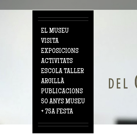
Vés al contingut
EL MUSEU
VISITA
EXPOSICIONS
ACTIVITATS
ESCOLA TALLER
ARGILLÀ
PUBLICACIONS
50 ANYS MUSEU
+ 75A FESTA