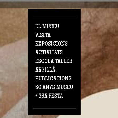
Vés al contingut
EL MUSEU
VISITA
EXPOSICIONS
ACTIVITATS
ESCOLA TALLER
ARGILLÀ
PUBLICACIONS
50 ANYS MUSEU
+ 75A FESTA