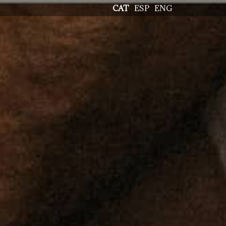
CAT
ESP
ENG