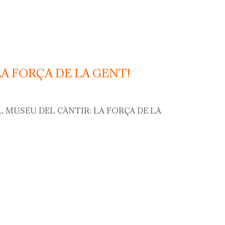
LA FORÇA DE LA GENT!
L MUSEU DEL CÀNTIR: LA FORÇA DE LA
orça de la gent!