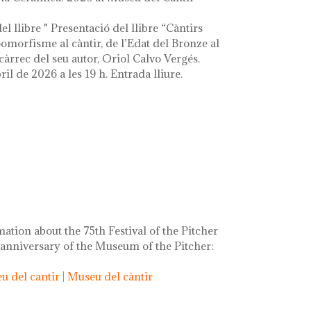
el llibre " Presentació del llibre “Càntirs
zoomorfisme al càntir, de l’Edat del Bronze al
càrrec del seu autor, Oriol Calvo Vergés.
ril de 2026 a les 19 h. Entrada lliure.
mation about the 75th Festival of the Pitcher
 anniversary of the Museum of the Pitcher:
 del cantir | Museu del càntir