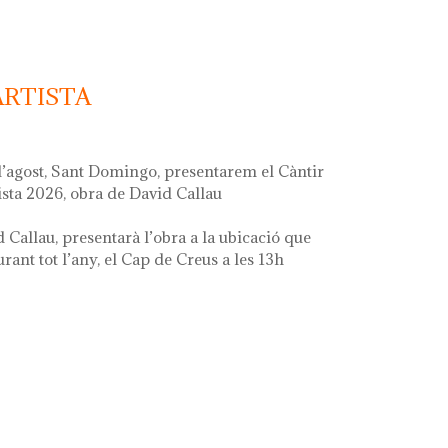
ARTISTA
d’agost, Sant Domingo, presentarem el Càntir
ista 2026, obra de David Callau
d Callau, presentarà l’obra a la ubicació que
ant tot l’any, el Cap de Creus a les 13h
ta