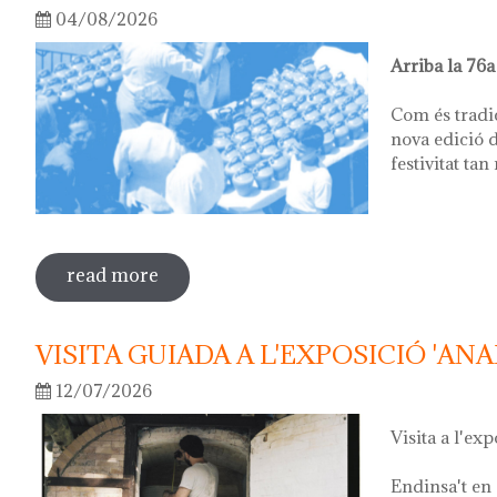
04/08/2026
Arriba la 76a
Com és tradi
nova edició d
festivitat tan
read more
sobre 76ª festa del càntir
VISITA GUIADA A L'EXPOSICIÓ 'ANA
12/07/2026
Visita a l'exp
Endinsa't en 