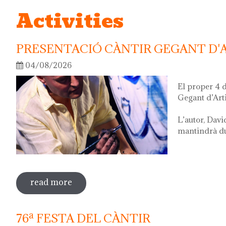
Activities
PRESENTACIÓ CÀNTIR GEGANT D'
04/08/2026
El proper 4 
Gegant d’Art
L’autor, Davi
mantindrà dur
read more
sobre presentació càntir gegant d'artis
76ª FESTA DEL CÀNTIR