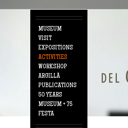
Skip to main content
MUSEUM
VISIT
EXPOSITIONS
ACTIVITIES
WORKSHOP
ARGILLÀ
PUBLICATIONS
50 YEARS
MUSEUM + 75
FESTA