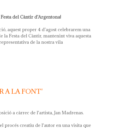
 Festa del Càntir d’Argentona!
ció, aquest proper 4 d’agost celebrarem una
e la Festa del Càntir, mantenint viva aquesta
 representativa de la nostra vila
R A LA FONT'
osició a càrrec de l'artista, Jan Madrenas.
el procés creatiu de l'autor en una visita que