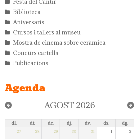
Festa del Càntir
Biblioteca
Aniversaris
Cursos i tallers al museu
Mostra de cinema sobre ceràmica
Concurs cartells
Publicacions
Agenda
AGOST 2026
dl.
dt.
dc.
dj.
dv.
ds.
dg.
27
28
29
30
31
1
2