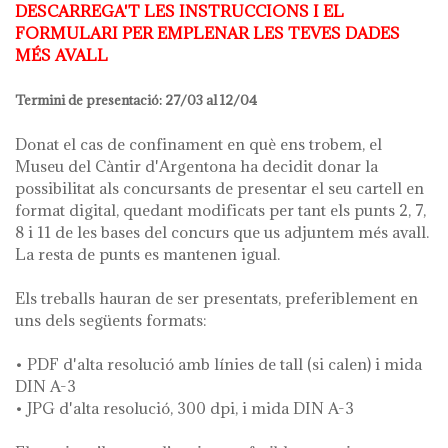
DESCARREGA'T LES INSTRUCCIONS I EL
FORMULARI PER EMPLENAR LES TEVES DADES
MÉS AVALL
Termini de presentació: 27/03 al 12/04
Donat el cas de confinament en què ens trobem, el
Museu del Càntir d'Argentona ha decidit donar la
possibilitat als concursants de presentar el seu cartell en
format digital, quedant modificats per tant els punts 2, 7,
8 i 11 de les bases del concurs que us adjuntem més avall.
La resta de punts es mantenen igual.
Els treballs hauran de ser presentats, preferiblement en
uns dels següents formats:
• PDF d'alta resolució amb línies de tall (si calen) i mida
DIN A-3
• JPG d'alta resolució, 300 dpi, i mida DIN A-3