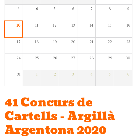
3
4
5
6
7
8
9
10
11
12
13
14
15
16
17
18
19
20
21
22
23
24
25
26
27
28
29
30
31
1
2
3
4
5
6
41 Concurs de
Cartells - Argillà
Argentona 2020