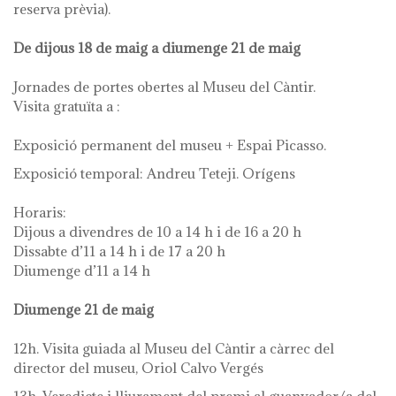
reserva prèvia).
De dijous 18 de maig a diumenge 21 de maig
Jornades de portes obertes al Museu del Càntir.
Visita gratuïta a :
Exposició permanent del museu + Espai Picasso.
Exposició temporal: Andreu Teteji. Orígens
Horaris:
Dijous a divendres de 10 a 14 h i de 16 a 20 h
Dissabte d’11 a 14 h i de 17 a 20 h
Diumenge d’11 a 14 h
Diumenge 21 de maig
12h. Visita guiada al Museu del Càntir a càrrec del
director del museu, Oriol Calvo Vergés