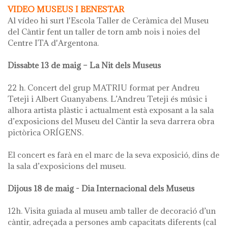
VIDEO MUSEUS I BENESTAR
Al vídeo hi surt l'Escola Taller de Ceràmica del Museu
del Càntir fent un taller de torn amb nois i noies del
Centre ITA d'Argentona.
Dissabte 13 de maig – La Nit dels Museus
22 h. Concert del grup MATRIU format per Andreu
Teteji i Albert Guanyabens. L’Andreu Teteji és músic i
alhora artista plàstic i actualment està exposant a la sala
d’exposicions del Museu del Càntir la seva darrera obra
pictòrica ORÍGENS.
El concert es farà en el marc de la seva exposició, dins de
la sala d’exposicions del museu.
Dijous 18 de maig - Dia Internacional dels Museus
12h. Visita guiada al museu amb taller de decoració d’un
càntir, adreçada a persones amb capacitats diferents (cal