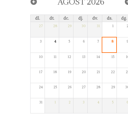
AGOST 2026
dl.
dt.
dc.
dj.
dv.
ds.
dg.
27
28
29
30
31
1
3
4
5
6
7
8
10
11
12
13
14
15
1
17
18
19
20
21
22
2
24
25
26
27
28
29
3
31
1
2
3
4
5