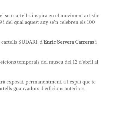
 seu cartell s'inspira en el moviment artístic
 i del qual aquest any se'n celebren els 100
 cartells SUDARI, d
'Enric Servera Carreras
i
posicions temporals del museu del 12 d'abril al
arà exposat, permanentment, a l'espai que te
cartells guanyadors d'edicions anteriors.