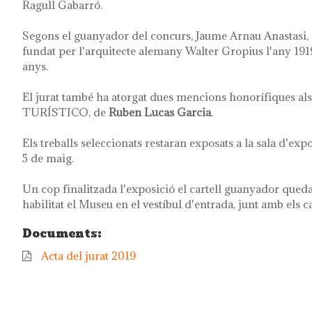
Ragull Gabarró.
Segons el guanyador del concurs, Jaume Arnau Anastasi, el
fundat per l'arquitecte alemany Walter Gropius l'any 1919
anys.
El jurat també ha atorgat dues mencions honorífiques als
TURÍSTICO, de
Ruben Lucas Garcia
.
Els treballs seleccionats restaran exposats a la sala d'ex
5 de maig.
Un cop finalitzada l'exposició el cartell guanyador qued
habilitat el Museu en el vestíbul d'entrada, junt amb els 
Documents:
Acta del jurat 2019