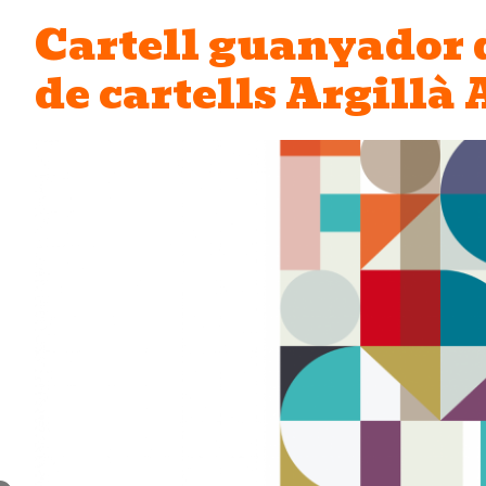
Cartell guanyador 
de cartells Argillà