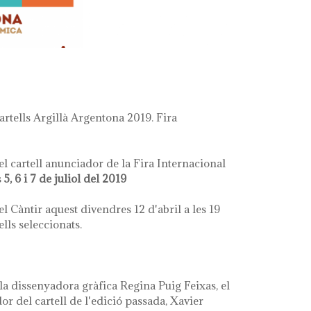
rtells Argillà Argentona 2019. Fira
el cartell anunciador de la Fira Internacional
s
5, 6 i 7 de juliol del 2019
l Càntir aquest divendres 12 d'abril a les 19
ells seleccionats.
 la dissenyadora gràfica Regina Puig Feixas, el
or del cartell de l'edició passada, Xavier