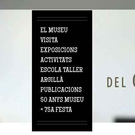
Vés al contingut
EL MUSEU
VISITA
EXPOSICIONS
ACTIVITATS
ESCOLA TALLER
ARGILLÀ
PUBLICACIONS
50 ANYS MUSEU
+ 75A FESTA