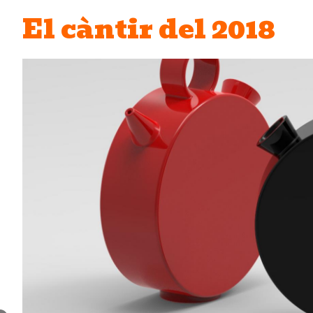
El càntir del 2018