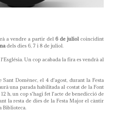
rà a vendre a partir del
6 de juliol
coincidint
ona
dels dies 6, 7 i 8 de juliol.
 l'Església. Un cop acabada la fira es vendrà al
e Sant Domènec, el 4 d'agost, durant la Festa
urà una parada habilitada al costat de la Font
2 h, un cop s'hagi fet l'acte de benedicció de
rant la resta de dies de la Festa Major el càntir
 Biblioteca.