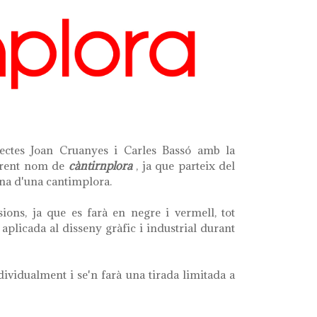
tectes Joan Cruanyes i Carles Bassó amb la
gerent nom de
càntirnplora
, ja que parteix del
ona d'una cantimplora.
ions, ja que es farà en negre i vermell, tot
aplicada al disseny gràfic i industrial durant
dividualment i se'n farà una tirada limitada a