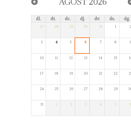
AGOST 2026
dl.
dt.
dc.
dj.
dv.
ds.
dg.
27
28
29
30
31
1
3
4
5
6
7
8
10
11
12
13
14
15
1
17
18
19
20
21
22
2
24
25
26
27
28
29
3
31
1
2
3
4
5