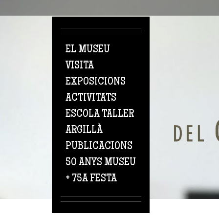
Vés al contingut
EL MUSEU
VISITA
EXPOSICIONS
ACTIVITATS
ESCOLA TALLER
ARGILLÀ
PUBLICACIONS
50 ANYS MUSEU
+ 75A FESTA