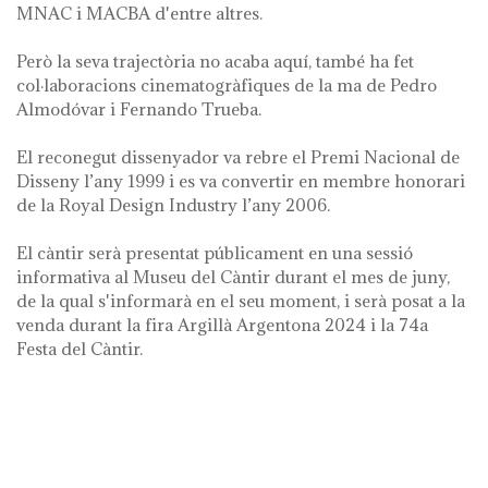
MNAC i MACBA d'entre altres.
Però la seva trajectòria no acaba aquí, també ha fet
col·laboracions cinematogràfiques de la ma de Pedro
Almodóvar i Fernando Trueba.
El reconegut dissenyador va rebre el Premi Nacional de
Disseny l’any 1999 i es va convertir en membre honorari
de la Royal Design Industry l’any 2006.
El càntir serà presentat públicament en una sessió
informativa al Museu del Càntir durant el mes de juny,
de la qual s'informarà en el seu moment, i serà posat a la
venda durant la fira Argillà Argentona 2024 i la 74a
Festa del Càntir.