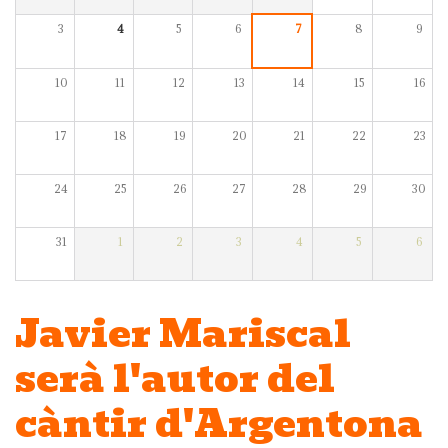
3
4
5
6
7
8
9
10
11
12
13
14
15
16
17
18
19
20
21
22
23
24
25
26
27
28
29
30
31
1
2
3
4
5
6
Javier Mariscal
serà l'autor del
càntir d'Argentona