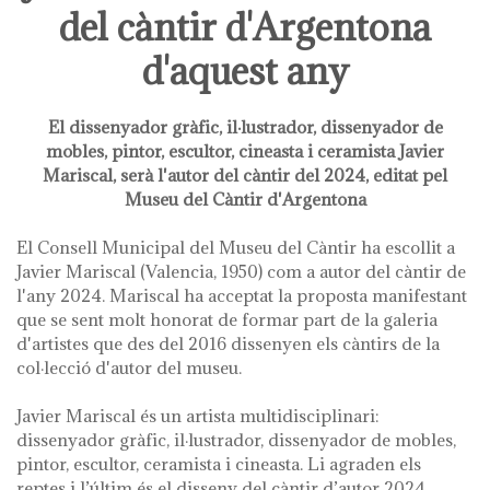
del càntir d'Argentona
d'aquest any
El dissenyador gràfic, il·lustrador, dissenyador de
mobles, pintor, escultor, cineasta i ceramista Javier
Mariscal, serà l'autor del càntir del 2024, editat pel
Museu del Càntir d'Argentona
El Consell Municipal del Museu del Càntir ha escollit a
Javier Mariscal (Valencia, 1950) com a autor del càntir de
l'any 2024. Mariscal ha acceptat la proposta manifestant
que se sent molt honorat de formar part de la galeria
d'artistes que des del 2016 dissenyen els càntirs de la
col·lecció d'autor del museu.
Javier Mariscal és un artista multidisciplinari:
dissenyador gràfic, il·lustrador, dissenyador de mobles,
pintor, escultor, ceramista i cineasta. Li agraden els
reptes i l’últim és el disseny del càntir d’autor 2024.