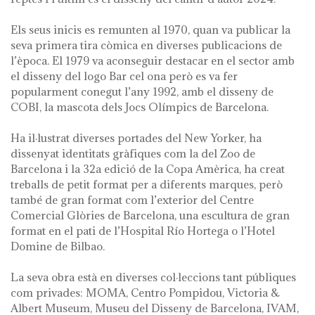
Els seus inicis es remunten al 1970, quan va publicar la
seva primera tira còmica en diverses publicacions de
l’època. El 1979 va aconseguir destacar en el sector amb
el disseny del logo Bar cel ona però es va fer
popularment conegut l’any 1992, amb el disseny de
COBI, la mascota dels Jocs Olímpics de Barcelona.
Ha il·lustrat diverses portades del New Yorker, ha
dissenyat identitats gràfiques com la del Zoo de
Barcelona i la 32a edició de la Copa Amèrica, ha creat
treballs de petit format per a diferents marques, però
també de gran format com l’exterior del Centre
Comercial Glòries de Barcelona, una escultura de gran
format en el pati de l’Hospital Río Hortega o l’Hotel
Domine de Bilbao.
La seva obra està en diverses col·leccions tant públiques
com privades: MOMA, Centro Pompidou, Victoria &
Albert Museum, Museu del Disseny de Barcelona, IVAM,