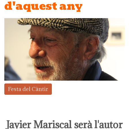
d'aquest any
Festa del Càntir
Javier Mariscal serà l'autor