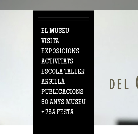
Vés al contingut
EL MUSEU
VISITA
EXPOSICIONS
ACTIVITATS
ESCOLA TALLER
ARGILLÀ
PUBLICACIONS
50 ANYS MUSEU
+ 75A FESTA