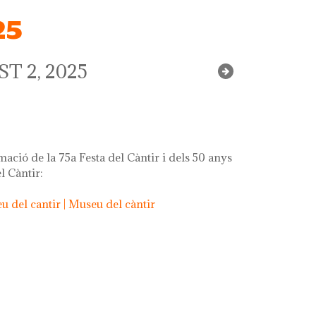
25
T 2, 2025
mació de la 75a Festa del Càntir i dels 50 anys
l Càntir:
 del cantir | Museu del càntir