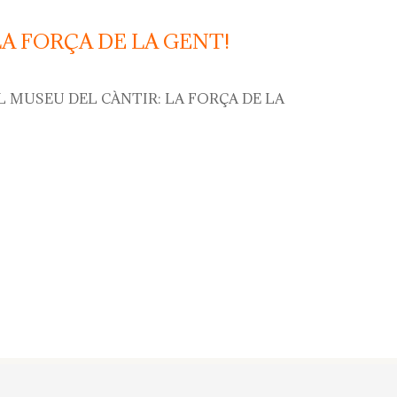
LA FORÇA DE LA GENT!
L MUSEU DEL CÀNTIR: LA FORÇA DE LA
força de la gent!