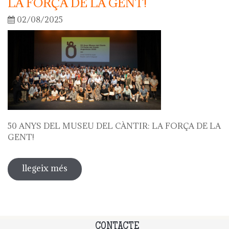
LA FORÇA DE LA GENT!
02/08/2025
50 ANYS DEL MUSEU DEL CÀNTIR: LA FORÇA DE LA
GENT!
llegeix més
sobre 50 anys del museu del càntir: la
força de la gent!
CONTACTE