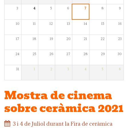
3
4
5
6
7
8
9
10
11
12
13
14
15
16
17
18
19
20
21
22
23
24
25
26
27
28
29
30
31
1
2
3
4
5
6
Mostra de cinema
sobre ceràmica 2021
3 i 4 de Juliol durant la Fira de ceràmica