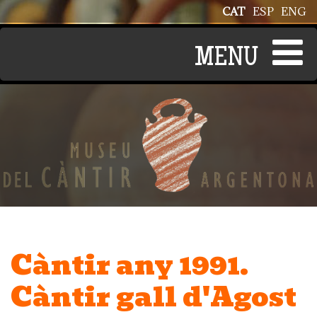
Vés al contingut
CAT
ESP
ENG
Càntir any 1991.
Càntir gall d'Agost