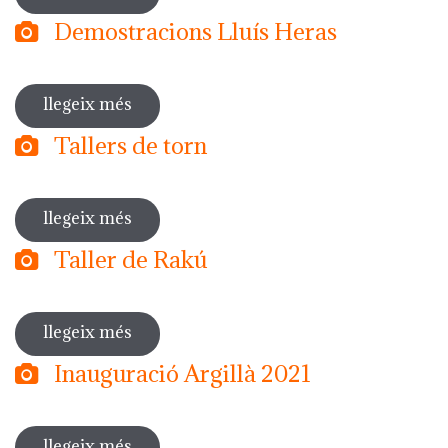
Demostracions Lluís Heras
llegeix més
sobre demostracions lluís heras
Tallers de torn
llegeix més
sobre tallers de torn
Taller de Rakú
llegeix més
sobre taller de rakú
Inauguració Argillà 2021
llegeix més
sobre inauguració argillà 2021