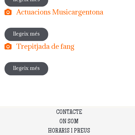
Actuacions Musicargentona
llegeix més
sobre actuacions musicargentona
Trepitjada de fang
llegeix més
sobre trepitjada de fang
CONTACTE
ON SOM
HORARIS I PREUS