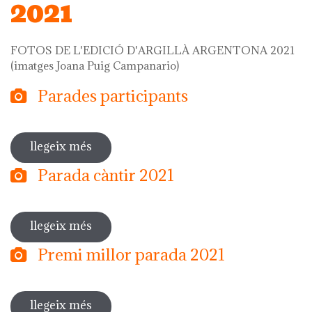
2021
FOTOS DE L'EDICIÓ D'ARGILLÀ ARGENTONA 2021
(imatges Joana Puig Campanario)
Parades participants
llegeix més
sobre parades participants
Parada càntir 2021
llegeix més
sobre parada càntir 2021
Premi millor parada 2021
llegeix més
sobre premi millor parada 2021