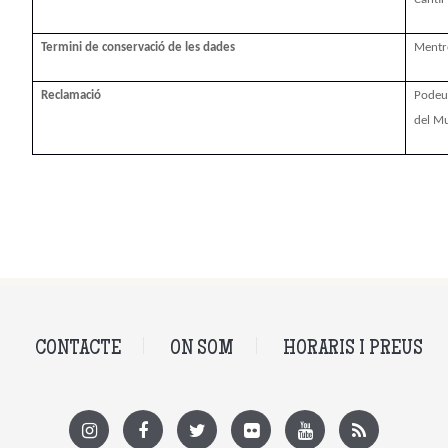
Termini de conservació de les dades
Mentre
Reclamació
Podeu
del Mu
CONTACTE
ON SOM
HORARIS I PREUS