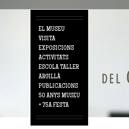
Vés al contingut
EL MUSEU
VISITA
EXPOSICIONS
ACTIVITATS
ESCOLA TALLER
ARGILLÀ
PUBLICACIONS
50 ANYS MUSEU
+ 75A FESTA