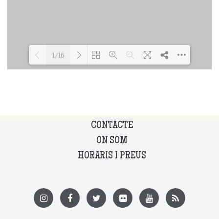
1/16
Loading PDF 77% ...
CONTACTE
ON SOM
HORARIS I PREUS