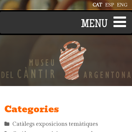
Vés al contingut
CAT
ESP
ENG
Categories
Catàlegs exposicions temàtiques