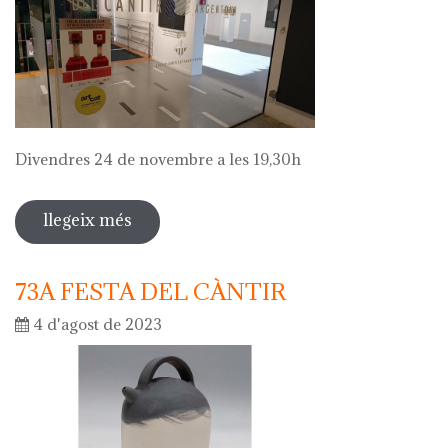
Divendres 24 de novembre a les 19,30h
llegeix més
sobre visita comentada a l'exposició
de julio césar ortega
73A FESTA DEL CÀNTIR
4 d'agost de 2023