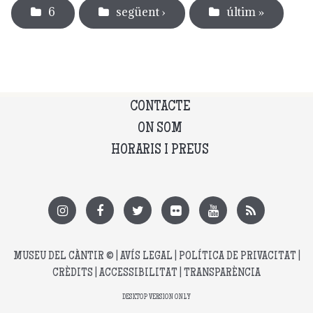
6
següent ›
últim »
CONTACTE
ON SOM
HORARIS I PREUS
MUSEU DEL CÀNTIR
© |
AVÍS LEGAL
|
POLÍTICA DE PRIVACITAT
|
CRÈDITS
|
ACCESSIBILITAT
|
TRANSPARÈNCIA
DESKTOP VERSION ONLY