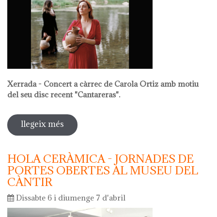
Xerrada - Concert a càrrec de Carola Ortiz amb motiu
del seu disc recent "Cantareras".
llegeix més
sobre la nit dels museus 2024
HOLA CERÀMICA - JORNADES DE
PORTES OBERTES AL MUSEU DEL
CÀNTIR
Dissabte 6 i diumenge 7 d'abril