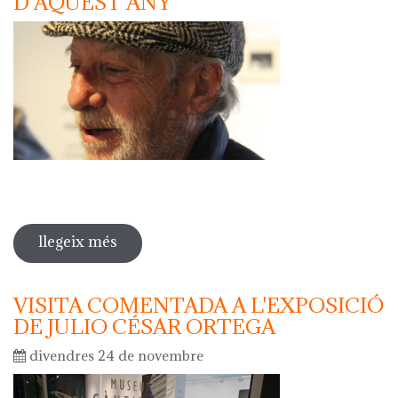
D'AQUEST ANY
llegeix més
sobre javier mariscal serà l'autor del
càntir d'argentona d'aquest any
VISITA COMENTADA A L'EXPOSICIÓ
DE JULIO CÉSAR ORTEGA
divendres 24 de novembre