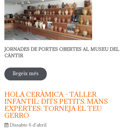
JORNADES DE PORTES OBERTES AL MUSEU DEL
CÀNTIR
llegeix més
sobre hola ceràmica - jornades de
portes obertes al museu del càntir
HOLA CERÀMICA - TALLER
INFANTIL: DITS PETITS, MANS
EXPERTES: TORNEJA EL TEU
GERRO
Dissabte 6 d'abril