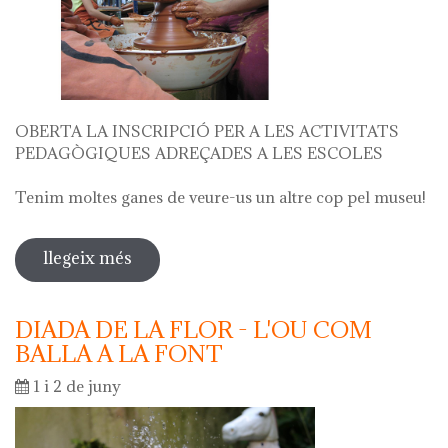
OBERTA LA INSCRIPCIÓ PER A LES ACTIVITATS
PEDAGÒGIQUES ADREÇADES A LES ESCOLES
Tenim moltes ganes de veure-us un altre cop pel museu!
llegeix més
sobre oberta la inscripció per a les
activitats escolars curs 2024 - 2025
DIADA DE LA FLOR - L'OU COM
BALLA A LA FONT
1 i 2 de juny