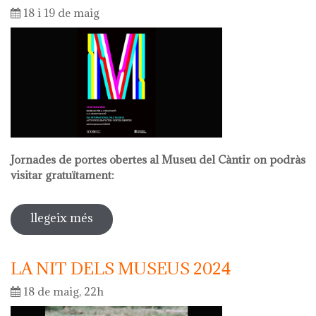
18 i 19 de maig
Jornades de portes obertes al Museu del Càntir on podràs
visitar gratuïtament:
llegeix més
sobre dia internacional dels museus
2024
LA NIT DELS MUSEUS 2024
18 de maig, 22h