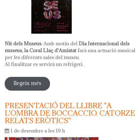
Nit dels Museus.
Amb motiu del
Dia Internacional dels
museus, la Coral Llaç d'Amistat
farà una actuació musical
per les diferents sales del museu.
Al finalitzar es servirà un refrigeri.
llegeix més
sobre nit dels museus. nit de cant amb
la coral llaç d'amistat
PRESENTACIÓ DEL LLIBRE "A
L'OMBRA DE BOCCACCIO. CATORZE
RELATS ERÒTICS"
1 de desembre a les 19 h