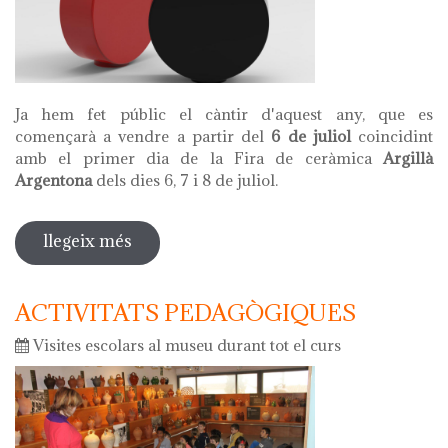
Ja hem fet públic el càntir d'aquest any, que es
començarà a vendre a partir del
6 de juliol
coincidint
amb el primer dia de la Fira de ceràmica
Argillà
Argentona
dels dies 6, 7 i 8 de juliol.
llegeix més
sobre el càntir del 2018
ACTIVITATS PEDAGÒGIQUES
Visites escolars al museu durant tot el curs