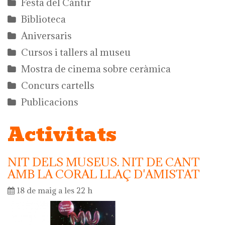
Festa del Càntir
Biblioteca
Aniversaris
Cursos i tallers al museu
Mostra de cinema sobre ceràmica
Concurs cartells
Publicacions
Activitats
NIT DELS MUSEUS. NIT DE CANT
AMB LA CORAL LLAÇ D'AMISTAT
18 de maig a les 22 h