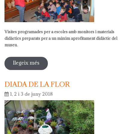
Visites programades per a escoles amb monitors i materials
didàctics preparats per a un màxim aprofitament didàctic del
museu.
llegeix més
sobre activitats pedagògiques
DIADA DE LA FLOR
1, 2 i 3 de juny 2018