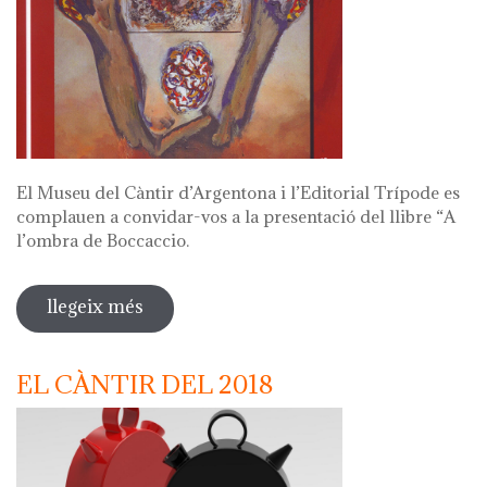
El Museu del Càntir d’Argentona i l’Editorial Trípode es
complauen a convidar-vos a la presentació del llibre “A
l’ombra de Boccaccio.
llegeix més
sobre presentació del llibre "a l'ombra
de boccaccio. catorze relats eròtics"
EL CÀNTIR DEL 2018