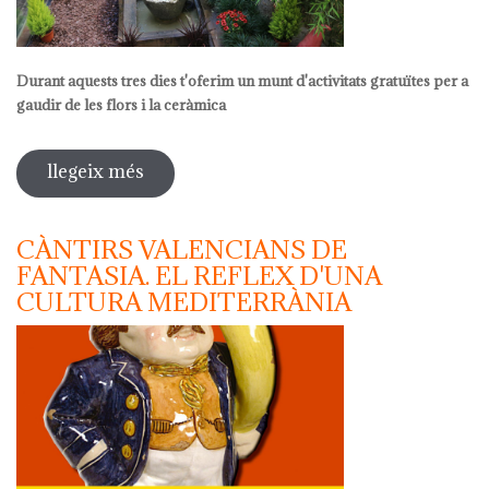
Durant aquests tres dies t'oferim un munt d'activitats gratuïtes per a
gaudir de les flors i la ceràmica
llegeix més
sobre diada de la flor
CÀNTIRS VALENCIANS DE
FANTASIA. EL REFLEX D'UNA
CULTURA MEDITERRÀNIA