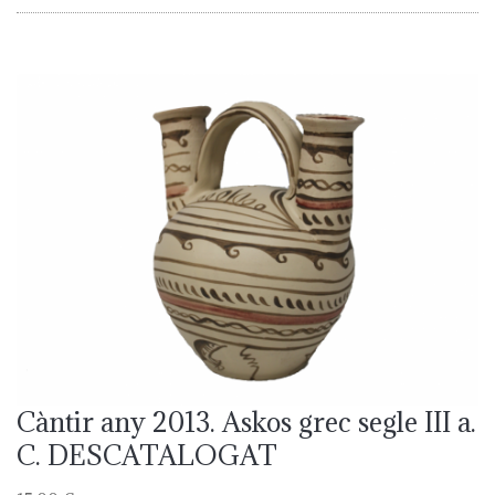
Càntir any 2013. Askos grec segle III a.
C. DESCATALOGAT