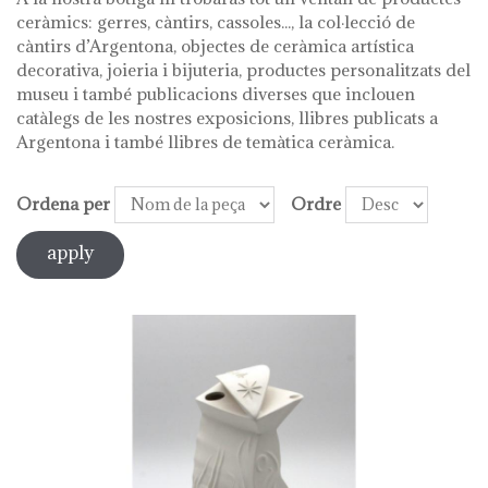
ceràmics: gerres, càntirs, cassoles..., la col·lecció de
càntirs d’Argentona, objectes de ceràmica artística
decorativa, joieria i bijuteria, productes personalitzats del
museu i també publicacions diverses que inclouen
catàlegs de les nostres exposicions, llibres publicats a
Argentona i també llibres de temàtica ceràmica.
Ordena per
Ordre