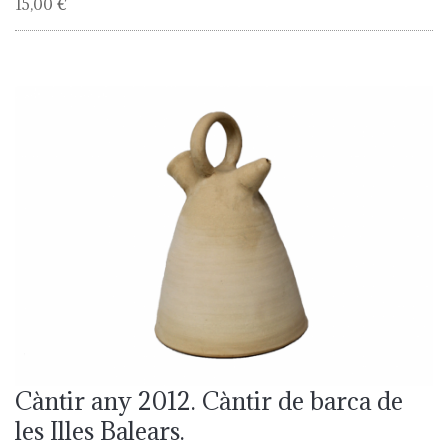
15,00 €
Càntir any 2012. Càntir de barca de
les Illes Balears.