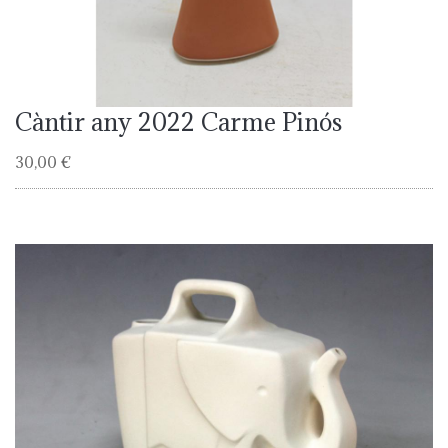
Càntir any 2022 Carme Pinós
30,00 €