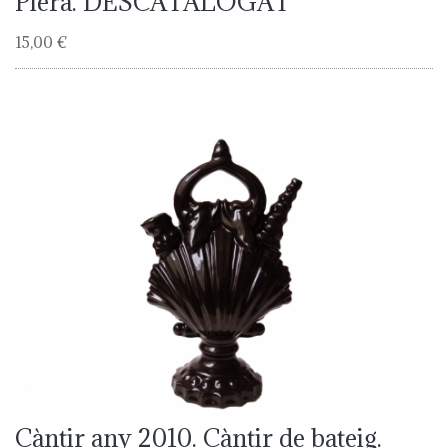
Piera. DESCATALOGAT
15,00 €
Càntir any 2010. Càntir de bateig.