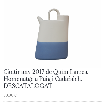
Càntir any 2017 de Quim Larrea.
Homenatge a Puig i Cadafalch.
DESCATALOGAT
30,00 €