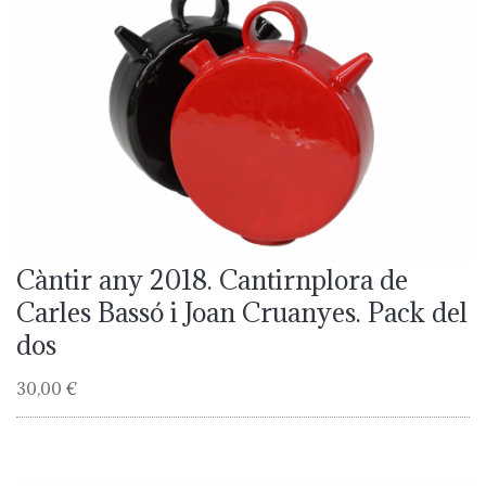
Càntir any 2018. Cantirnplora de
Carles Bassó i Joan Cruanyes. Pack del
dos
30,00 €