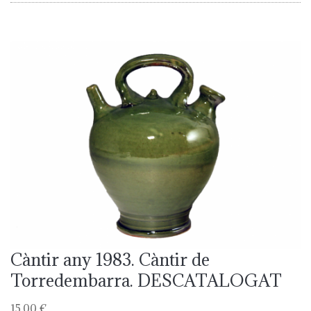
Càntir any 1983. Càntir de
Torredembarra. DESCATALOGAT
15,00 €