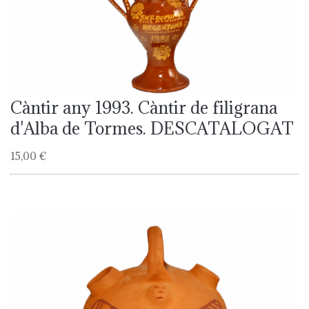
Càntir any 1993. Càntir de filigrana
d'Alba de Tormes. DESCATALOGAT
15,00 €