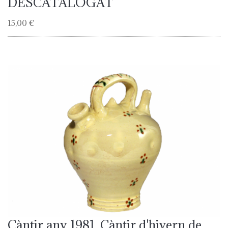
DESCATALOGAT
15,00 €
Càntir any 1981. Càntir d'hivern de