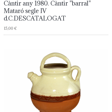
Càntir any 1980. Càntir "barral"
Mataró segle IV
d.C.DESCATALOGAT
15,00 €