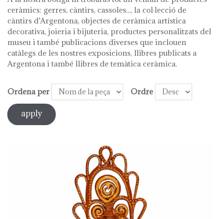
ceràmics: gerres, càntirs, cassoles..., la col·lecció de
càntirs d’Argentona, objectes de ceràmica artística
decorativa, joieria i bijuteria, productes personalitzats del
museu i també publicacions diverses que inclouen
catàlegs de les nostres exposicions, llibres publicats a
Argentona i també llibres de temàtica ceràmica.
Ordena per
Ordre