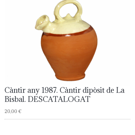
Càntir any 1987. Càntir dipòsit de La
Bisbal. DESCATALOGAT
20,00 €