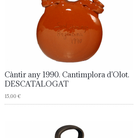
Càntir any 1990. Cantimplora d'Olot.
DESCATALOGAT
15,00 €