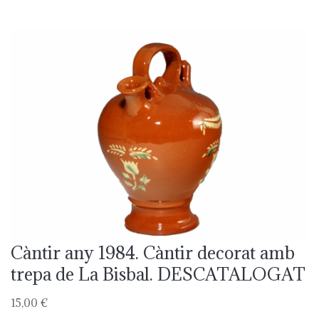
Càntir any 1984. Càntir decorat amb
trepa de La Bisbal. DESCATALOGAT
15,00 €