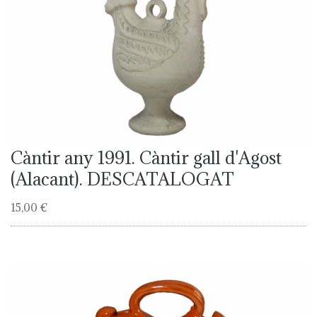
Càntir any 1991. Càntir gall d'Agost
(Alacant). DESCATALOGAT
15,00 €